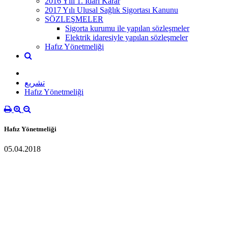
2016 Yılı 1. İdari Karar
2017 Yılı Ulusal Sağlık Sigortası Kanunu
SÖZLEŞMELER
Sigorta kurumu ile yapılan sözleşmeler
Elektrik idaresiyle yapılan sözleşmeler
Hafız Yönetmeliği
تشريع
Hafız Yönetmeliği
Hafız Yönetmeliği
05.04.2018