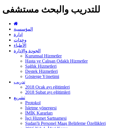
للتدريب والبحث مستشفى
المؤسسية
إدارة
وحدات
الأطباء
الجودة والإدارة
Kurumsal Hizmetler
Hasta ve Çalışan Odaklı Hizmetler
Sağlık Hizmetleri
Destek Hizmetleri
Gösterge Yönetimi
تدريب
2018 Ocak ayı eğitimleri
2018 Şubat ayı eğitimleri
تشريع
Protokol
İşletme yönergesi
İMİK Kararları
İşçi Hizmet Şartnamesi
Sudan'lı Personel Maaş Belirleme Özellikleri