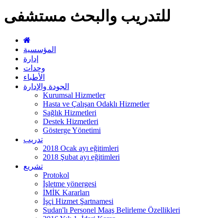
للتدريب والبحث مستشفى
المؤسسية
إدارة
وحدات
الأطباء
الجودة والإدارة
Kurumsal Hizmetler
Hasta ve Çalışan Odaklı Hizmetler
Sağlık Hizmetleri
Destek Hizmetleri
Gösterge Yönetimi
تدريب
2018 Ocak ayı eğitimleri
2018 Şubat ayı eğitimleri
تشريع
Protokol
İşletme yönergesi
İMİK Kararları
İşçi Hizmet Şartnamesi
Sudan'lı Personel Maaş Belirleme Özellikleri