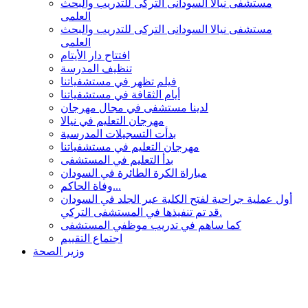
مستشفى نيالا السودانى التركى للتدريب والبحث
العلمى
مستشفى نيالا السودانى التركى للتدريب والبحث
العلمى
افتتاح دار الأيتام
تنظيف المدرسة
فيلم تظهر في مستشفياتنا
أيام الثقافة في مستشفياتنا
لدينا مستشفى في مجال مهرجان
مهرجان التعليم في نيالا
بدأت التسجيلات المدرسية
مهرجان التعليم في مستشفياتنا
بدأ التعليم في المستشفى
مباراة الكرة الطائرة في السودان
وفاة الحاكم...
أول عملية جراحية لفتح الكلية عبر الجلد في السودان
قد تم تنفيذها في المستشفى التركي.
كما ساهم في تدريب موظفي المستشفى
اجتماع التقييم
وزير الصحة