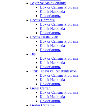
Beyin ve Sinir Cerrahisi
Doktor Çalışma Programı
Klinik Hakkında
Doktorlarımız
Çocuk Cerrahisi
Doktor Çalışma Programı
Klinik Hakkında
Doktorlarımız
Çocuk Hastalıkları
Doktor Çalışma Programı
Klinik Hakkında
Doktorlarımız
Diş
Doktor Çalışma Programı
Klinik Hakkında
Doktorlarımız
Fizik Tedavi ve Rehabilitasyon
Doktor Çalışma Programı
Klinik Hakkında
Doktorlarımız
Genel Cerrahi
Doktor Çalışma Programı
Klinik Hakkında
Doktorlarımız
Göğüs Cerrahisi