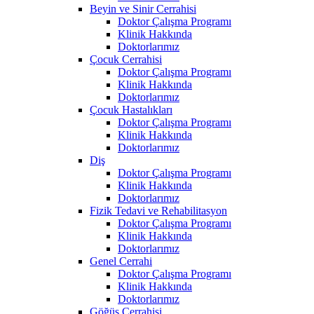
Beyin ve Sinir Cerrahisi
Doktor Çalışma Programı
Klinik Hakkında
Doktorlarımız
Çocuk Cerrahisi
Doktor Çalışma Programı
Klinik Hakkında
Doktorlarımız
Çocuk Hastalıkları
Doktor Çalışma Programı
Klinik Hakkında
Doktorlarımız
Diş
Doktor Çalışma Programı
Klinik Hakkında
Doktorlarımız
Fizik Tedavi ve Rehabilitasyon
Doktor Çalışma Programı
Klinik Hakkında
Doktorlarımız
Genel Cerrahi
Doktor Çalışma Programı
Klinik Hakkında
Doktorlarımız
Göğüs Cerrahisi