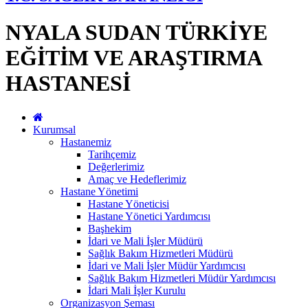
NYALA SUDAN TÜRKİYE
EĞİTİM VE ARAŞTIRMA
HASTANESİ
Kurumsal
Hastanemiz
Tarihçemiz
Değerlerimiz
Amaç ve Hedeflerimiz
Hastane Yönetimi
Hastane Yöneticisi
Hastane Yönetici Yardımcısı
Başhekim
İdari ve Mali İşler Müdürü
Sağlık Bakım Hizmetleri Müdürü
İdari ve Mali İşler Müdür Yardımcısı
Sağlık Bakım Hizmetleri Müdür Yardımcısı
İdari Mali İşler Kurulu
Organizasyon Şeması