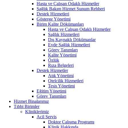
Hasta ve Çalışan Odaklı Hizmetler
Sağlık Bakım Hizmet Sunum Rehberi
Destek Hizmetleri
Gösterge Yönetimi
Birim Kalite Dökümanları
Hasta ve Çalışan Odaklı Hizmetler
Sağlık Hizmetleri
Dış Kaynaklı Dökümanlar
Evde Sağlık Hizmetleri
Görev Tanımları
Kalite Yönetimi
Özlük
Rıza Belgeleri
Destek Hizmetler
Atık Yönetimi
Otelcilik Hizmetleri
Tesis Yönetimi
Eğitim Yönetimi
Görev Tanımları
Hizmet Binalarımız
Tıbbi Birimler
Kliniklerimiz
Acil Servis
Doktor Çalışma Programı
Klinik Hakkında