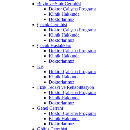
Beyin ve Sinir Cerrahisi
Doktor Çalışma Programı
Klinik Hakkında
Doktorlarımız
Çocuk Cerrahisi
Doktor Çalışma Programı
Klinik Hakkında
Doktorlarımız
Çocuk Hastalıkları
Doktor Çalışma Programı
Klinik Hakkında
Doktorlarımız
Diş
Doktor Çalışma Programı
Klinik Hakkında
Doktorlarımız
Fizik Tedavi ve Rehabilitasyon
Doktor Çalışma Programı
Klinik Hakkında
Doktorlarımız
Genel Cerrahi
Doktor Çalışma Programı
Klinik Hakkında
Doktorlarımız
Göğüs Cerrahisi