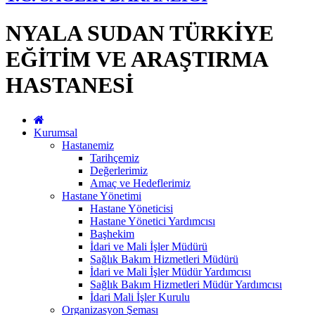
NYALA SUDAN TÜRKİYE
EĞİTİM VE ARAŞTIRMA
HASTANESİ
Kurumsal
Hastanemiz
Tarihçemiz
Değerlerimiz
Amaç ve Hedeflerimiz
Hastane Yönetimi
Hastane Yöneticisi
Hastane Yönetici Yardımcısı
Başhekim
İdari ve Mali İşler Müdürü
Sağlık Bakım Hizmetleri Müdürü
İdari ve Mali İşler Müdür Yardımcısı
Sağlık Bakım Hizmetleri Müdür Yardımcısı
İdari Mali İşler Kurulu
Organizasyon Şeması