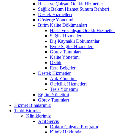
Hasta ve Çalışan Odaklı Hizmetler
Sağlık Bakım Hizmet Sunum Rehberi
Destek Hizmetleri
Gösterge Yönetimi
Birim Kalite Dökümanları
Hasta ve Çalışan Odaklı Hizmetler
Sağlık Hizmetleri
Dış Kaynaklı Dökümanlar
Evde Sağlık Hizmetleri
Görev Tanımları
Kalite Yönetimi
Özlük
Rıza Belgeleri
Destek Hizmetler
Atık Yönetimi
Otelcilik Hizmetleri
Tesis Yönetimi
Eğitim Yönetimi
Görev Tanımları
Hizmet Binalarımız
Tıbbi Birimler
Kliniklerimiz
Acil Servis
Doktor Çalışma Programı
Klinik Hakkında