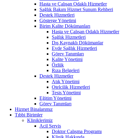
Hasta ve Çalışan Odaklı Hizmetler
Sağlık Bakım Hizmet Sunum Rehberi
Destek Hizmetleri
Gösterge Yönetimi
Birim Kalite Dökümanları
Hasta ve Çalışan Odaklı Hizmetler
Sağlık Hizmetleri
Dış Kaynaklı Dökümanlar
Evde Sağlık Hizmetleri
Görev Tanımları
Kalite Yönetimi
Özlük
Rıza Belgeleri
Destek Hizmetler
Atık Yönetimi
Otelcilik Hizmetleri
Tesis Yönetimi
Eğitim Yönetimi
Görev Tanımları
Hizmet Binalarımız
Tıbbi Birimler
Kliniklerimiz
Acil Servis
Doktor Çalışma Programı
Klinik Hakkında