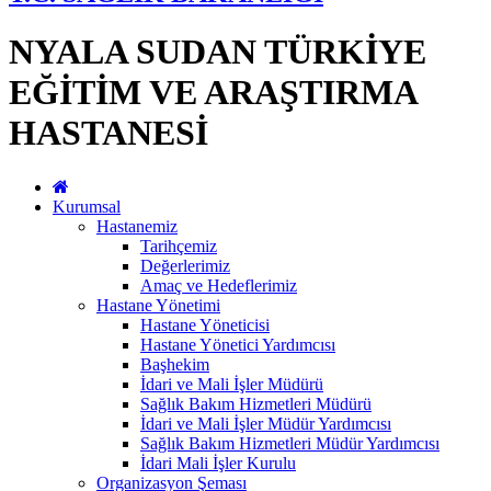
NYALA SUDAN TÜRKİYE
EĞİTİM VE ARAŞTIRMA
HASTANESİ
Kurumsal
Hastanemiz
Tarihçemiz
Değerlerimiz
Amaç ve Hedeflerimiz
Hastane Yönetimi
Hastane Yöneticisi
Hastane Yönetici Yardımcısı
Başhekim
İdari ve Mali İşler Müdürü
Sağlık Bakım Hizmetleri Müdürü
İdari ve Mali İşler Müdür Yardımcısı
Sağlık Bakım Hizmetleri Müdür Yardımcısı
İdari Mali İşler Kurulu
Organizasyon Şeması