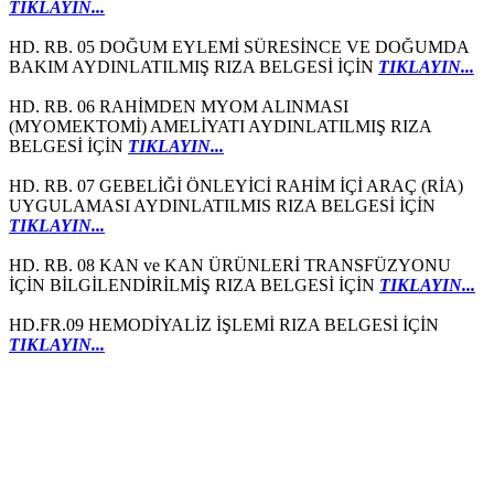
TIKLAYIN...
HD. RB. 05 DOĞUM EYLEMİ SÜRESİNCE VE DOĞUMDA
BAKIM AYDINLATILMIŞ RIZA BELGESİ İÇİN
TIKLAYIN...
HD. RB. 06 RAHİMDEN MYOM ALINMASI
(MYOMEKTOMİ) AMELİYATI AYDINLATILMIŞ RIZA
BELGESİ İÇİN
TIKLAYIN...
HD. RB. 07 GEBELİĞİ ÖNLEYİCİ RAHİM İÇİ ARAÇ (RİA)
UYGULAMASI AYDINLATILMIS RIZA BELGESİ İÇİN
TIKLAYIN...
HD. RB. 08 KAN ve KAN ÜRÜNLERİ TRANSFÜZYONU
İÇİN BİLGİLENDİRİLMİŞ RIZA BELGESİ İÇİN
TIKLAYIN...
HD.FR.09 HEMODİYALİZ İŞLEMİ RIZA BELGESİ İÇİN
TIKLAYIN...