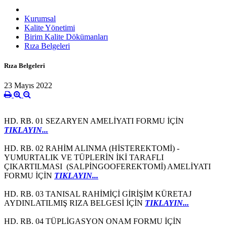
Kurumsal
Kalite Yönetimi
Birim Kalite Dökümanları
Rıza Belgeleri
Rıza Belgeleri
23 Mayıs 2022
HD. RB. 01 SEZARYEN AMELİYATI FORMU İÇİN
TIKLAYIN...
HD. RB. 02 RAHİM ALINMA (HİSTEREKTOMİ) -
YUMURTALIK VE TÜPLERİN İKİ TARAFLI
ÇIKARTILMASI (SALPİNGOOFEREKTOMİ) AMELİYATI
FORMU İÇİN
TIKLAYIN...
HD. RB. 03 TANISAL RAHİMİÇİ GİRİŞİM KÜRETAJ
AYDINLATILMIŞ RIZA BELGESİ İÇİN
TIKLAYIN...
HD. RB. 04 TÜPLİGASYON ONAM FORMU İÇİN