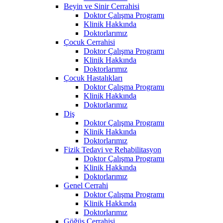
Beyin ve Sinir Cerrahisi
Doktor Çalışma Programı
Klinik Hakkında
Doktorlarımız
Çocuk Cerrahisi
Doktor Çalışma Programı
Klinik Hakkında
Doktorlarımız
Çocuk Hastalıkları
Doktor Çalışma Programı
Klinik Hakkında
Doktorlarımız
Diş
Doktor Çalışma Programı
Klinik Hakkında
Doktorlarımız
Fizik Tedavi ve Rehabilitasyon
Doktor Çalışma Programı
Klinik Hakkında
Doktorlarımız
Genel Cerrahi
Doktor Çalışma Programı
Klinik Hakkında
Doktorlarımız
Göğüs Cerrahisi