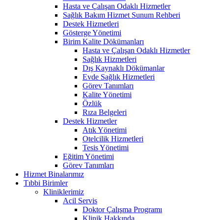
Hasta ve Çalışan Odaklı Hizmetler
Sağlık Bakım Hizmet Sunum Rehberi
Destek Hizmetleri
Gösterge Yönetimi
Birim Kalite Dökümanları
Hasta ve Çalışan Odaklı Hizmetler
Sağlık Hizmetleri
Dış Kaynaklı Dökümanlar
Evde Sağlık Hizmetleri
Görev Tanımları
Kalite Yönetimi
Özlük
Rıza Belgeleri
Destek Hizmetler
Atık Yönetimi
Otelcilik Hizmetleri
Tesis Yönetimi
Eğitim Yönetimi
Görev Tanımları
Hizmet Binalarımız
Tıbbi Birimler
Kliniklerimiz
Acil Servis
Doktor Çalışma Programı
Klinik Hakkında