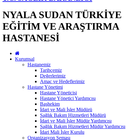
NYALA SUDAN TÜRKİYE
EĞİTİM VE ARAŞTIRMA
HASTANESİ
Kurumsal
Hastanemiz
Tarihçemiz
Değerlerimiz
Amaç ve Hedeflerimiz
Hastane Yönetimi
Hastane Yöneticisi
Hastane Yönetici Yardımcısı
Başhekim
İdari ve Mali İşler Müdürü
Sağlık Bakım Hizmetleri Müdürü
İdari ve Mali İşler Müdür Yardımcısı
Sağlık Bakım Hizmetleri Müdür Yardımcısı
İdari Mali İşler Kurulu
Organizasyon Şeması