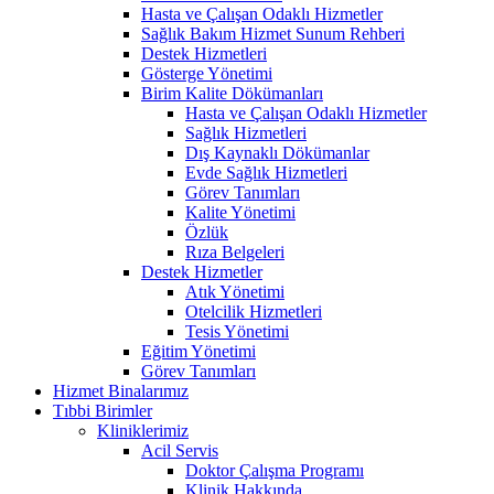
Hasta ve Çalışan Odaklı Hizmetler
Sağlık Bakım Hizmet Sunum Rehberi
Destek Hizmetleri
Gösterge Yönetimi
Birim Kalite Dökümanları
Hasta ve Çalışan Odaklı Hizmetler
Sağlık Hizmetleri
Dış Kaynaklı Dökümanlar
Evde Sağlık Hizmetleri
Görev Tanımları
Kalite Yönetimi
Özlük
Rıza Belgeleri
Destek Hizmetler
Atık Yönetimi
Otelcilik Hizmetleri
Tesis Yönetimi
Eğitim Yönetimi
Görev Tanımları
Hizmet Binalarımız
Tıbbi Birimler
Kliniklerimiz
Acil Servis
Doktor Çalışma Programı
Klinik Hakkında