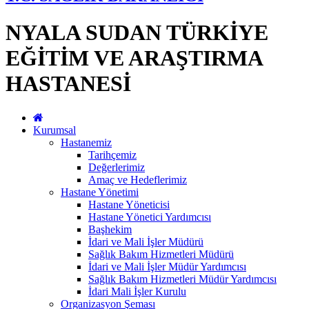
NYALA SUDAN TÜRKİYE
EĞİTİM VE ARAŞTIRMA
HASTANESİ
Kurumsal
Hastanemiz
Tarihçemiz
Değerlerimiz
Amaç ve Hedeflerimiz
Hastane Yönetimi
Hastane Yöneticisi
Hastane Yönetici Yardımcısı
Başhekim
İdari ve Mali İşler Müdürü
Sağlık Bakım Hizmetleri Müdürü
İdari ve Mali İşler Müdür Yardımcısı
Sağlık Bakım Hizmetleri Müdür Yardımcısı
İdari Mali İşler Kurulu
Organizasyon Şeması