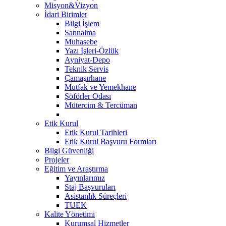
Misyon&Vizyon
İdari Birimler
Bilgi İşlem
Satınalma
Muhasebe
Yazı İşleri-Özlük
Ayniyat-Depo
Teknik Servis
Çamaşırhane
Mutfak ve Yemekhane
Şöförler Odası
Mütercim & Tercüman
Etik Kurul
Etik Kurul Tarihleri
Etik Kurul Başvuru Formları
Bilgi Güvenliği
Projeler
Eğitim ve Araştırma
Yayınlarımız
Staj Başvuruları
Asistanlık Süreçleri
TUEK
Kalite Yönetimi
Kurumsal Hizmetler