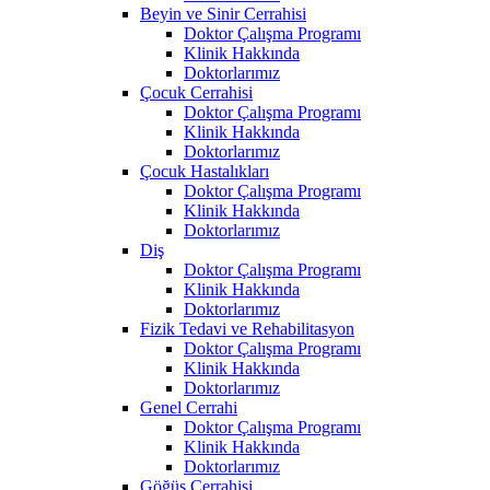
Beyin ve Sinir Cerrahisi
Doktor Çalışma Programı
Klinik Hakkında
Doktorlarımız
Çocuk Cerrahisi
Doktor Çalışma Programı
Klinik Hakkında
Doktorlarımız
Çocuk Hastalıkları
Doktor Çalışma Programı
Klinik Hakkında
Doktorlarımız
Diş
Doktor Çalışma Programı
Klinik Hakkında
Doktorlarımız
Fizik Tedavi ve Rehabilitasyon
Doktor Çalışma Programı
Klinik Hakkında
Doktorlarımız
Genel Cerrahi
Doktor Çalışma Programı
Klinik Hakkında
Doktorlarımız
Göğüs Cerrahisi