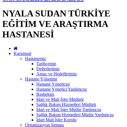
NYALA SUDAN TÜRKİYE
EĞİTİM VE ARAŞTIRMA
HASTANESİ
Kurumsal
Hastanemiz
Tarihçemiz
Değerlerimiz
Amaç ve Hedeflerimiz
Hastane Yönetimi
Hastane Yöneticisi
Hastane Yönetici Yardımcısı
Başhekim
İdari ve Mali İşler Müdürü
Sağlık Bakım Hizmetleri Müdürü
İdari ve Mali İşler Müdür Yardımcısı
Sağlık Bakım Hizmetleri Müdür Yardımcısı
İdari Mali İşler Kurulu
Organizasyon Şeması