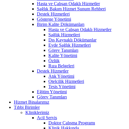
Hasta ve Çalışan Odaklı Hizmetler
Sağlık Bakım Hizmet Sunum Rehberi
Destek Hizmetleri
Gösterge Yönetimi
Birim Kalite Dökümanları
Hasta ve Çalışan Odaklı Hizmetler
Sağlık Hizmetleri
Dış Kaynaklı Dökümanlar
Evde Sağlık Hizmetleri
Görev Tanımları
Kalite Yönetimi
Özlük
Rıza Belgeleri
Destek Hizmetler
Atık Yönetimi
Otelcilik Hizmetleri
Tesis Yönetimi
Eğitim Yönetimi
Görev Tanımları
Hizmet Binalarımız
Tıbbi Birimler
Kliniklerimiz
Acil Servis
Doktor Çalışma Programı
Klinik Hakkında