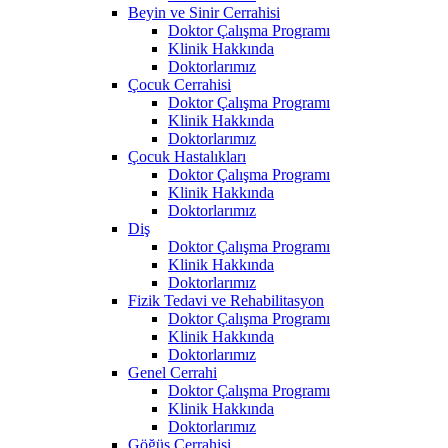
Beyin ve Sinir Cerrahisi
Doktor Çalışma Programı
Klinik Hakkında
Doktorlarımız
Çocuk Cerrahisi
Doktor Çalışma Programı
Klinik Hakkında
Doktorlarımız
Çocuk Hastalıkları
Doktor Çalışma Programı
Klinik Hakkında
Doktorlarımız
Diş
Doktor Çalışma Programı
Klinik Hakkında
Doktorlarımız
Fizik Tedavi ve Rehabilitasyon
Doktor Çalışma Programı
Klinik Hakkında
Doktorlarımız
Genel Cerrahi
Doktor Çalışma Programı
Klinik Hakkında
Doktorlarımız
Göğüs Cerrahisi