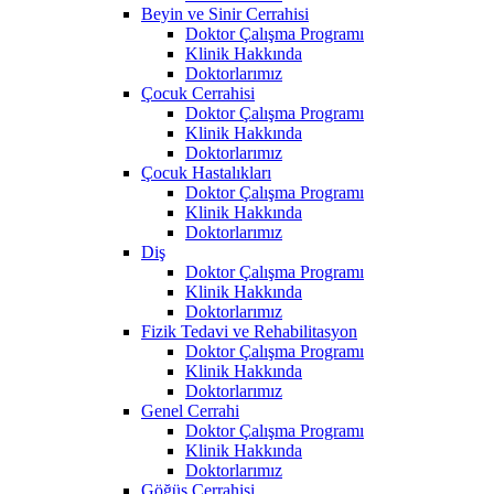
Beyin ve Sinir Cerrahisi
Doktor Çalışma Programı
Klinik Hakkında
Doktorlarımız
Çocuk Cerrahisi
Doktor Çalışma Programı
Klinik Hakkında
Doktorlarımız
Çocuk Hastalıkları
Doktor Çalışma Programı
Klinik Hakkında
Doktorlarımız
Diş
Doktor Çalışma Programı
Klinik Hakkında
Doktorlarımız
Fizik Tedavi ve Rehabilitasyon
Doktor Çalışma Programı
Klinik Hakkında
Doktorlarımız
Genel Cerrahi
Doktor Çalışma Programı
Klinik Hakkında
Doktorlarımız
Göğüs Cerrahisi